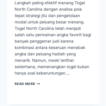
Langkah paling efektif menang Togel
North Carolina dengan analisa pola
tepat strategi jitu dan pengelolaan
modal untuk peluang besar menang.
Togel North Carolina telah menjadi
salah satu permainan angka favorit bagi
banyak penggemar judi karena
kombinasi antara keseruan menebak
angka dan peluang hadiah yang
menarik. Namun, meski terlihat
sederhana, memenangkan togel bukan
hanya soal keberuntungan….
LANGKAH
READ MORE
PALING
EFEKTIF
UNTUK
MENANG