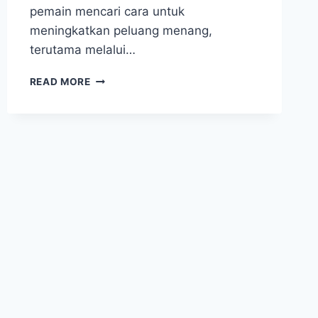
pemain mencari cara untuk
meningkatkan peluang menang,
terutama melalui…
STRATEGI
READ MORE
AMPUH
MENANG
TOGEL
FLORIDA
DENGAN
PREDIKSI
TOGEL
HARI
INI