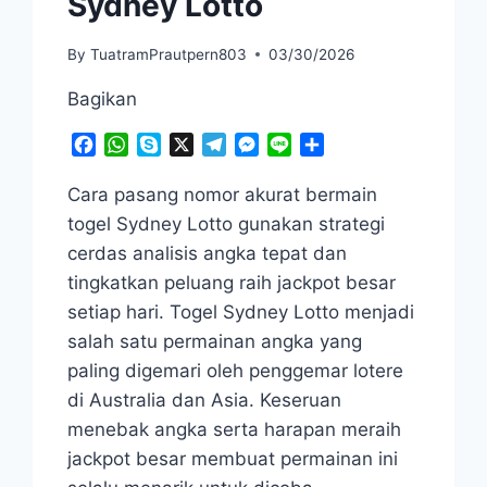
Sydney Lotto
By
TuatramPrautpern803
03/30/2026
Bagikan
Facebook
WhatsApp
Skype
X
Telegram
Messenger
Line
Share
Cara pasang nomor akurat bermain
togel Sydney Lotto gunakan strategi
cerdas analisis angka tepat dan
tingkatkan peluang raih jackpot besar
setiap hari. Togel Sydney Lotto menjadi
salah satu permainan angka yang
paling digemari oleh penggemar lotere
di Australia dan Asia. Keseruan
menebak angka serta harapan meraih
jackpot besar membuat permainan ini