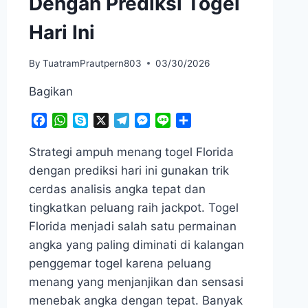
Dengan Prediksi Togel
Hari Ini
By
TuatramPrautpern803
03/30/2026
Bagikan
Facebook
WhatsApp
Skype
X
Telegram
Messenger
Line
Share
Strategi ampuh menang togel Florida
dengan prediksi hari ini gunakan trik
cerdas analisis angka tepat dan
tingkatkan peluang raih jackpot. Togel
Florida menjadi salah satu permainan
angka yang paling diminati di kalangan
penggemar togel karena peluang
menang yang menjanjikan dan sensasi
menebak angka dengan tepat. Banyak