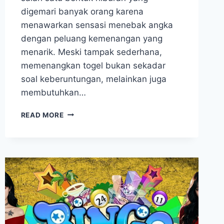
digemari banyak orang karena
menawarkan sensasi menebak angka
dengan peluang kemenangan yang
menarik. Meski tampak sederhana,
memenangkan togel bukan sekadar
soal keberuntungan, melainkan juga
membutuhkan…
RAHASIA
READ MORE
SUKSES
MENANG
BERMAIN
TOGEL
OREGON
DENGAN
MUDAH