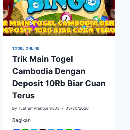
TOGEL ONLINE
Trik Main Togel
Cambodia Dengan
Deposit 10Rb Biar Cuan
Terus
By
TuatramPrautpern803
03/30/2026
Bagikan