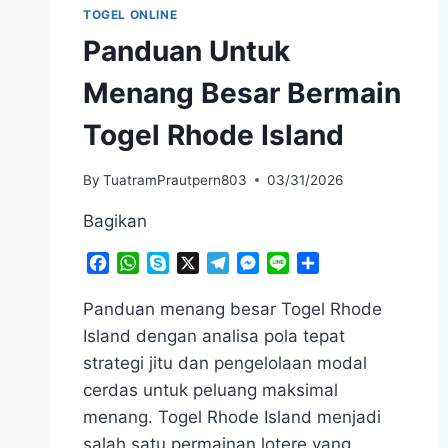
TOGEL ONLINE
Panduan Untuk
Menang Besar Bermain
Togel Rhode Island
By
TuatramPrautpern803
03/31/2026
Bagikan
Facebook
WhatsApp
Skype
X
Telegram
Messenger
Line
Share
Panduan menang besar Togel Rhode
Island dengan analisa pola tepat
strategi jitu dan pengelolaan modal
cerdas untuk peluang maksimal
menang. Togel Rhode Island menjadi
salah satu permainan lotere yang