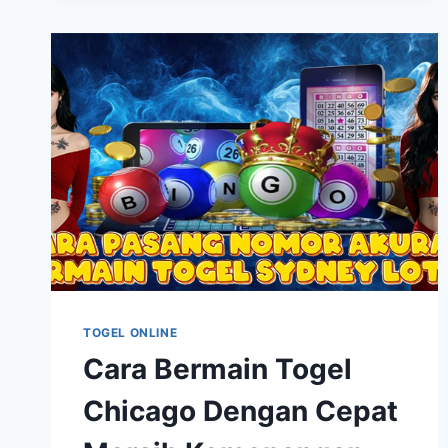
YANG
TERBUKTI
AMPUH
TOGEL ONLINE
Cara Bermain Togel
Chicago Dengan Cepat