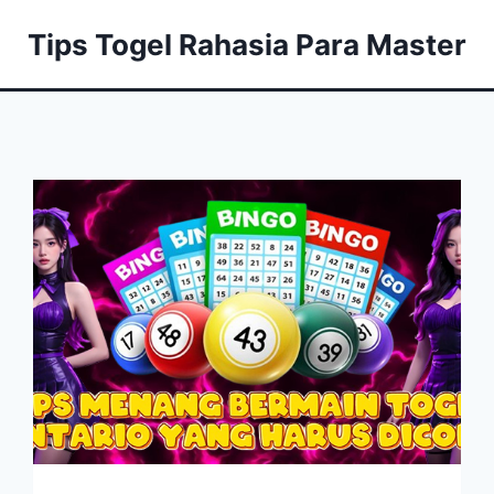
Tips Togel Rahasia Para Master